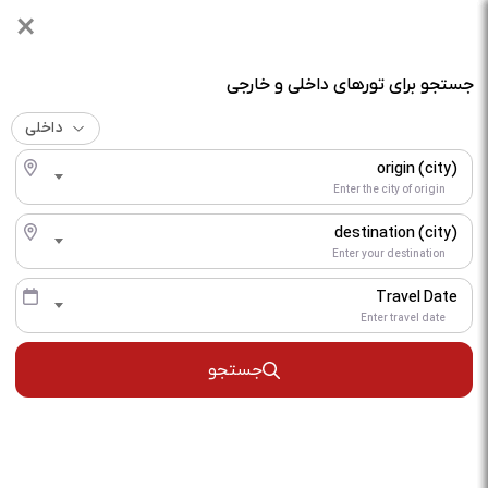
×
بر مدار احترام
جستجو برای تورهای داخلی و خارجی
Home
Reservation of internal and external tours
داخلی
origin (city)
Enter the city of origin
destination (city)
پکیج
Enter your destination
Travel Date
comment for
Reservation of internal and external tours
Enter travel date
گالری تصاویر
جستجو