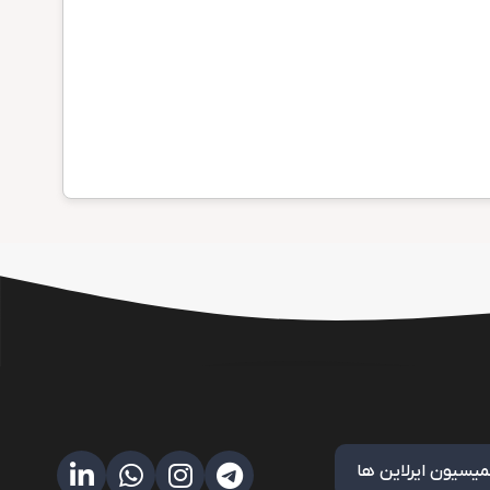
میسیون ایرلاین ها