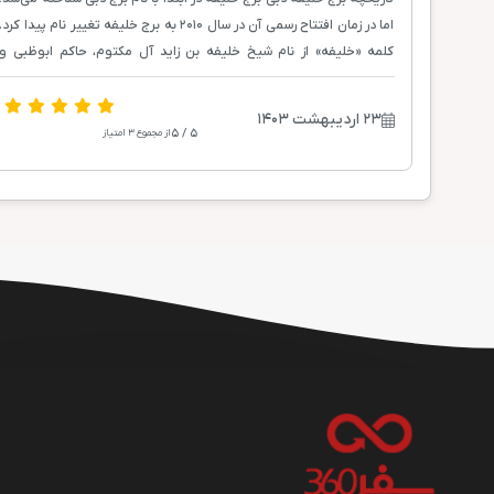
اما در زمان افتتاح رسمی آن در سال ۲۰۱۰ به برج خلیفه تغییر نام پیدا کرد.
کلمه «خلیفه» از نام شیخ خلیفه بن زاید آل مکتوم، حاکم ابوظبی و
امارات متحده عربی گرفته شده است. در زمان ساخت برج خلیفه و دیگر
پروژه‌های عمرانی در دبی، بحران اقتصادی باعث شد که کارهای ساخت‌وساز
۲۳ اردیبهشت ۱۴۰۳
در آستانه تعطیلی قرار بگیرند. در این زمان سخت، ابوظبی بود که به کمک
5 / 5
از مجموع 3 امتیاز
دبی رفت و همین موضوع دلیل اصلی تغییر نام برج به حساب می‌آید.
دولت دبی تصمیم به ساخت بلندترین ساختمان جهان گرفت و اهداف
متفاوتی را دنبال می‌کرد که در ادامه به برخی از آن‌ها اشاره می‌کنیم: ۱. دب
می‌خواست گردشگری را به دومین صنعت امارات تبدیل کند تا وابستگی به
تجارت نفت کاهش یابد. ۲. ساخت برجی با این عظمت می‌توانست هویت
شهر و شهرت آن را تا حد زیادی در جهان بهبود بخشد و توجه جهان را به
خود جلب کند. ۳. عنوان بلندترین ساختمان جهان را به خاورمیانه بازگرداند؛
همان طور که هرم بزرگ جیزه در مصر برای بیش از ۴,۰۰۰ سال این عنوان
را در اختیار داشت. ۴. حاکم دبی یک بار در توییتی گفته بود که ایده ساخت
برج خلیفه در زمان بازدید از ساختمان امپایر استیت در شهر نیویورک در
چند دهه در ذهنش ایجاد شد؛ سازه‌ای که در آن زمان بلندترین ساختمان
جهان محسوب می‌شد. او که عمیقا تحت‌تاثیر این سازه قرار گرفته بود، به
فکر ساخت بلندترین سازه جهان در سرزمین خود افتاد. برج خلیفه توسط