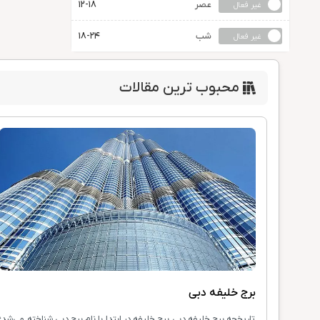
عصر
12-18
شب
18-24
محبوب ترین مقالات
برج خلیفه دبی
تاریخچه برج خلیفه دبی برج خلیفه در ابتدا با نام برج دبی شناخته می‌شد؛