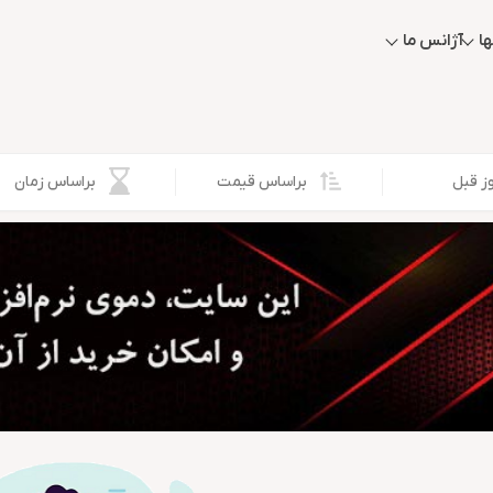
ا
آژانس ما
براساس قیمت
براساس زمان
ز قبل