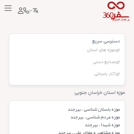
بر مدار احترام
دسترسی سریع
موزه های استان
صنایع دستی
آثار باستانی
موزه استان خراسان جنوبی
موزه باستان شناسى ، بيرجند
موزه مردم شناسى ، بيرجند
موزه شهدا ، بيرجند
موزه مشاهير و مفاخر ملى ، بيرجند