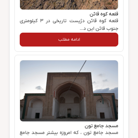
قلعه کوه قائن
قلعه کوه قائن دژیست تاریخی در 3 کیلومتری
جنوب قائن این د...
ادامه مطلب
مسجد جامع تون
مسجد جامع تون ، که امروزه بیشتر مسجد جامع