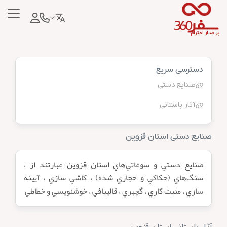
بر مدار احترام
دسترسی سریع
صنایع دستی
آثار باستانی
صنایع دستی استان قزوین
صنايع‌ دستي‌ و سوغاتي‌هاي‌ استان‌ قزوين‌ عبارتند از ،
سنگ‌هاي‌ (حكاكي‌ و حجاري‌ شده‌) ، كاشي‌ سازي‌ ، آيينه‌
سازي‌ ، منبت‌ كاري‌ ، گچبري‌ ، قاليبافي‌ ، خوشنويسي‌ و خطاطي‌