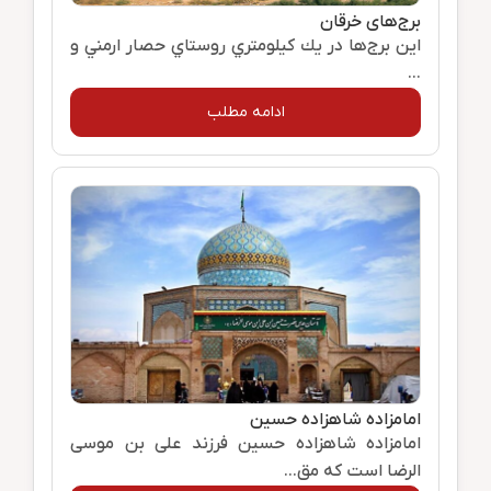
برج‌های خرقان
اين‌ برج‌ها در يك‌ كيلومتري‌ روستاي‌ حصار ارمني‌ و
...
ادامه مطلب
امامزاده شاهزاده حسین
امامزاده شاهزاده حسین فرزند علی بن موسی
الرضا است که مق...