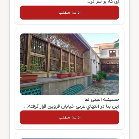
ای که بر سر در...
ادامه مطلب
حسينيه‌ امینی ها
اين‌ بنا در انتهاي‌ غربي‌ خيابان‌ قزوين‌ قرار گرفته...
ادامه مطلب