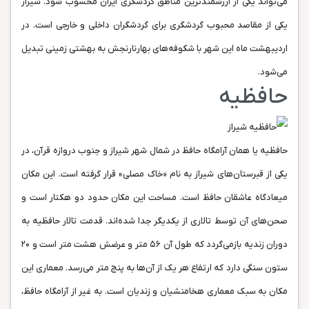
می‌تواند یکی از ارزشمند‌ترین مناطق گردشگری ایران محسوب شود. شیراز
یکی از مقاصد محبوب گردشگری برای گردشگران داخلی و خارجی است. در
اردیبهشت ماه این شهر با شکوفه‌های بهارنارنجش به بهشتی زمینی تبدیل
می‌شود.
حافظیه
حافظیه یا همان آرامگاه حافظ در شمال شهر شیراز و جنوب دروازه‌ قرآن، در
یکی از قبرستان‌های شیراز به نام «خاک مصلی» قرار گرفته است. این مکان
میعادگاه عاشقان حافظ است. مساحت این مکان حدود دو هکتار است و
صحن‌های آن توسط تالاری از یکدیگر جدا شده‌اند. قدمت تالار حافظیه به
دوران زندیه بازمی‌گردد که طول آن ۵۶ متر و عرضش هشت متر است و ۲۰
ستون سنگی دارد که ارتفاع هر یک از آن‌ها به پنج متر می‌رسد. معماری این
مکان به سبک معماری هخامنشیان و زندیان است. به غیر از آرامگاه حافظ،