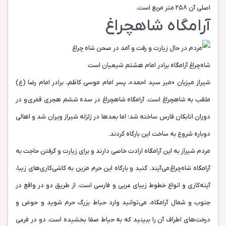
اصلی آن ۲۵۸ متر مربع است.
آرامگاه شاهچراغ
شاه‌چراغ آرامگاه برادر امام هشتم شیعیان است
شیراز میزبان «میر سید احمد»، پسر امام موسی کاظم، برادر امام رضا (ع)
ملقب به شاهچراغ است. آرامگاه شاهچراغ در سده‌ ششم هجری قمری و در
دوران اتابکان فارس ساخته شد؛ اما بعدها در زلزله‌ شیراز ویران شد و اهالی
دوباره شروع به ساخت این بارگاه کردند.
مردم شیراز به این آرامگاه ارادت خاصی دارند و برای زیارت و گرفتن حاجت به
آرامگاه شاه‌چراغ می‌آیند. گنبد و بارگاه این حرم مزین به کاشی‌کاری‌های زیبا،
آینه‌کاری و انواع خطوط زیبای عربی و فارسی است. از طریق دو در واقع در
جنوب و شمال آرامگاه، می‌توانید وارد حیاط بزرگ حرم شوید و حوض و
درخت‌های اطراف آن را ببینید که به حیاط صفا بخشیده است. دو در فرعی