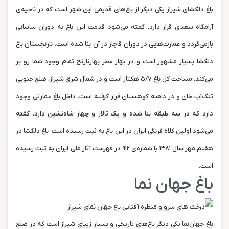
باغ دلگشای شیراز یکی دیگر از باغ‌های قدیمی این شهر است که در ناحیه‌ی
آرامگاه سعدی قرار دارد. گفته می‌شود قدمت این باغ به دوران ساسانی
بازمی‌گردد و عمارت‌هایی در دوران قاجار در آن بنا شده است. نارنجستان باغ
دلگشا بسیار مشهور است و در بهار عطر بهارنارنج تمام وجود شما رو پر
می‌کند. مساحت کل باغ ۵/۷ هکتار است و در شمال شرق شیراز، ضلع جنوبی
تنگ‌آب خان و در دامنه‌ کوهستان قرار گرفته است. داخل باغ عمارتی وجود
دارد که در سه طبقه بنا شده و یک تالار و چهار شاه‌نشین دارد. گفته
می‌شود اولین کلاه فرنگی ایران در این باغ به ثبت رسیده است. باغ دلگشا در
هفتم مهر سال ۱۳۸۱ با شماره‌ی ۹۱۲ در فهرست آثار ملی ایران به ثبت رسیده
است.
باغ جهان نما
باغ جهان‌نما یکی دیگر باغ‌های تاریخی و بسیار زیبای شیراز است که در ضلع