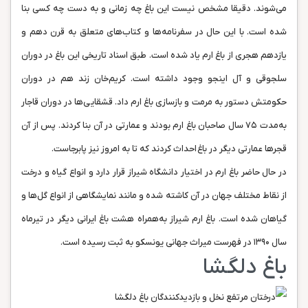
می‌شوند. دقیقا مشخص نیست این باغ چه زمانی و به دست چه کسی بنا
شده است. با این حال در سفرنامه‌ها و کتاب‌های متعلق به قرن دهم و
یازدهم هجری از باغ ارم یاد شده است. طبق اسناد تاریخی این باغ در دوران
سلجوقی و آل اینجو وجود داشته است. کریم‌خان زند هم در دوران
حکومتش دستور به مرمت و بازسازی باغ ارم داد. قشقایی‌ها در دوران قاجار
به‌مدت ۷۵ سال صاحبان باغ ارم بودند و عمارتی در آن بنا کردند. پس از آن
قجرها عمارتی دیگر در باغ احداث کردند که تا به امروز نیز پابرجاست.
در حال حاضر باغ ارم در اختیار دانشگاه شیراز قرار دارد و انواع گیاه و درخت
از نقاط مختلف جهان در آن کاشته شده و مانند نمایشگاهی از انواع گل‌ها و
گیاهان شده است. باغ ارم شیراز به‌همراه هشت باغ ایرانی دیگر در تیرماه
سال ۱۳۹۰ در فهرست میراث جهانی یونسکو به ثبت رسیده است.
باغ دلگشا