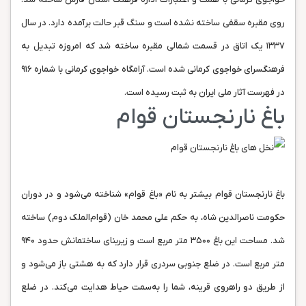
روی مقبره سقفی ساخته نشده است و سنگ قبر حالت برآمده دارد. در سال
۱۳۳۷ یک اتاق در قسمت شمالی مقبره ساخته شد که امروزه تبدیل به
فرهنگسرای خواجوی کرمانی شده است. آرامگاه خواجوی کرمانی با شماره‌ ۹۱۶
در فهرست آثار ملی ایران به ثبت رسیده است.
باغ نارنجستان قوام
باغ نارنجستان قوام بیشتر به نام «باغ قوام» شناخته می‌شود و در دوران
حکومت ناصرالدین شاه، به حکم علی محمد خان (قوام‌الملک دوم) ساخته
شد. مساحت این باغ ۳۵۰۰ متر مربع است و زیربنای ساختمانش حدود ۹۴۰
متر مربع است. در ضلع جنوبی سردری قرار دارد که به هشتی باز می‌شود و
از طریق دو راهروی قرینه، شما را به‌سمت حیاط هدایت می‌کند. در ضلع