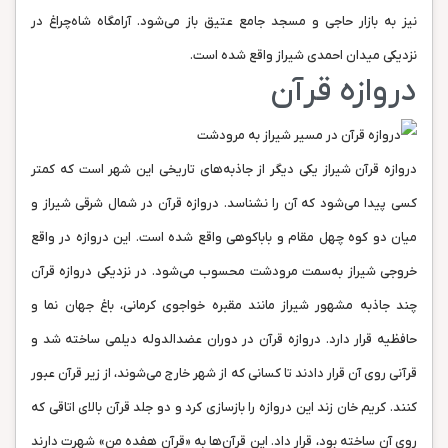
نیز به بازار حاجی و مسجد جامع عتیق باز می‌شود. آرامگاه شاه‌چراغ در
نزدیکی میدان احمدی شیراز واقع شده است.
دروازه قرآن
دروازه قرآن شیراز یکی دیگر از جاذبه‌های تاریخی این شهر است که کمتر
کسی پیدا می‌شود که آن را نشناسد. دروازه‌ قرآن در شمال شرقی شیراز و
میان دو کوه چهل مقام و باباکوهی واقع شده است. این دروازه در واقع
خروجی شیراز به‌سمت مرودشت محسوب می‌شود. در نزدیکی دروازه‌ قرآن
چند جاذبه‌ مشهور شیراز مانند مقبره‌ خواجوی کرمانی، باغ جهان نما و
حافظیه قرار دارد. دروازه‌ قرآن در دوران عضدالدوله دیلمی ساخته شد و
قرآنی روی آن قرار دادند تا کسانی که از شهر خارج می‌شوند، از زیر قرآن عبور
کنند. کریم خان زند این دروازه را بازسازی کرد و دو جلد قرآن بالای اتاقی که
روی آن ساخته بود، قرار داد. این قرآن‌ها به «قرآن هفده من» شهرت دارند