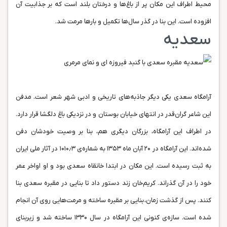
محیط اطراف این مکان پر از باغ‌ها و درختان بلند است که بر جذابیت آن
افزوده است. این بنا در گذر سال‌ها تکمیل و بارها مرمت شد.
سعدیه
آرامگاه سعدی یکی دیگر جاذبه‌های تاریخی و ادبی شهر شعر است. مدفن
این شاعر گران‌قدر در انتهای خیابان بوستان و در نزدیکی باغ دلگشا قرار دارد.
در اطراف این آرامگاه، بزرگان دیگری هم، بنا بر وصیت خودشان دفن
شده‌اند. این آرامگاه در ۲۰ آبان ماه ۱۳۵۳ به شماره‌ی ۱۰۱۰٫۳ در آثار ملی ایران
به ثبت رسیده است. این مکان در ابتدا خانقاه سعدی بود و او اواخر عمر
خود را در آن گذراند. کریم‌خان زند دستور داد تا بنایی در مقبره‌ سعدی بنا
کنند. پس از گذشت زمان، بنایی بر مقبره ساخته و مرمت‌هایی روی آن انجام
شده است. سازه‌ی کنونی این آرامگاه در سال ۱۳۳۰ ساخته شد و زیربنای