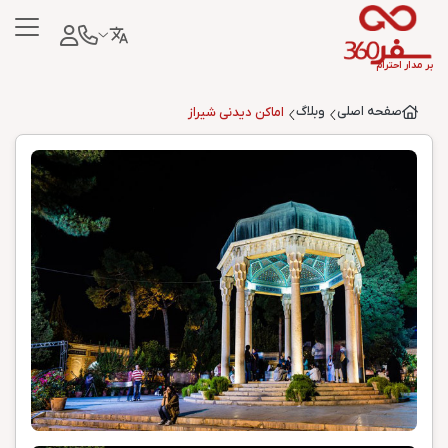
بر مدار احترام
صفحه اصلی
وبلاگ
اماکن دیدنی شیراز