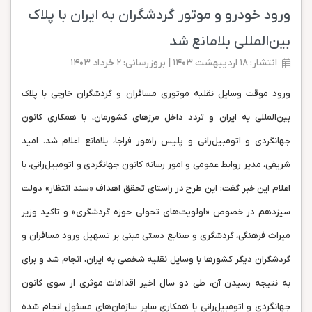
ورود خودرو و موتور گردشگران به ایران با پلاک
بین‌المللی بلامانع شد
انتشار: ۱۸ اردیبهشت ۱۴۰۳ | بروزرسانی: ۲ خرداد ۱۴۰۳
ورود موقت وسایل نقلیه موتوری مسافران و گردشگران خارجی با پلاک
بین‌المللی به ایران و تردد داخل مرزهای کشورمان، با همکاری کانون
جهانگردی و اتومبیل‌رانی و پلیس راهور فراجا، بلامانع اعلام شد. امید
شریفی، مدیر روابط عمومی و امور رسانه کانون جهانگردی و اتومبیل‌رانی، با
اعلام این خبر گفت: این طرح در راستای تحقق اهداف «سند انتظار» دولت
سیزدهم در خصوص «اولویت‌های تحولی حوزه گردشگری» و تاکید وزیر
میراث فرهنگی، گردشگری و صنایع دستی مبنی بر تسهیل ورود مسافران و
‏گردشگران دیگر کشورها با وسایل نقلیه شخصی به ایران، انجام شد و برای
به نتیجه رسیدن آن، طی دو سال اخیر اقدامات موثری از سوی کانون
جهانگردی و اتومبیل‌رانی با همکاری سایر سازمان‌های مسئول انجام شده