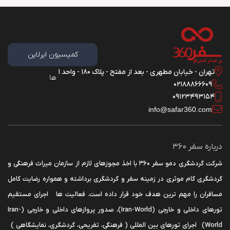
کمیسیون ایرلاین
بر مدار احترام
تهران - خیابان مطهری - بعد از مفتح - پلاک 180 - واحد 1
ها
02188866609
09123493154
info@safar360.com
درباره سفر 360
شرکت گردشگری دمو سفر 360 با اخذ مجوزهای لازم از سازمان میراث فرهنگی و
گردشگری گام موثری در زمینه سفر و گردشگری برداشته و همواره رضایت کامل
مسافران را مهم ترین هدف خود قرار داده است. فعالیت ها اجرای مستقیم
تورهای داخلی و خارجی (Iran-World)، صدور پروازهای داخلی و خارجی (Iran-
World) اجرای تورهای بین المللی ( فرهنگی، تفریحی، گردشگری، نمایشگاهی )