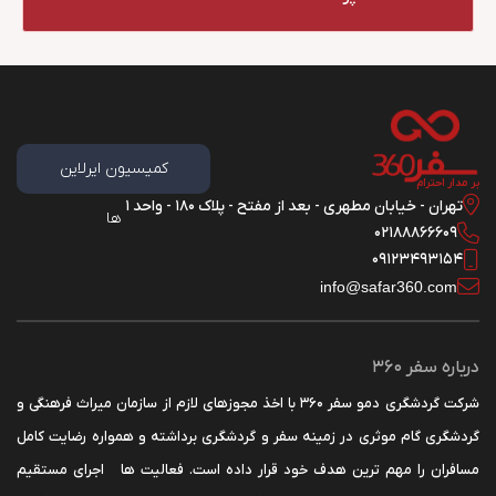
کمیسیون ایرلاین
بر مدار احترام
تهران - خیابان مطهری - بعد از مفتح - پلاک 180 - واحد 1
ها
02188866609
09123493154
info@safar360.com
درباره سفر 360
شرکت گردشگری دمو سفر 360 با اخذ مجوزهای لازم از سازمان میراث فرهنگی و
گردشگری گام موثری در زمینه سفر و گردشگری برداشته و همواره رضایت کامل
مسافران را مهم ترین هدف خود قرار داده است. فعالیت ها اجرای مستقیم