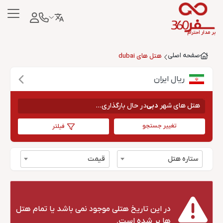
بر مدار احترام
صفحه اصلی
هتل های dubai
ریال ایران
هتل های شهر
دبی
در حال بارگذاری...
تغییر جستجو
فیلتر
ستاره هتل
قیمت
در این تاریخ هتلی موجود نمی باشد یا تمام هتل
ها پر شده است.